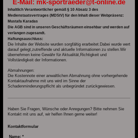
E-Mail: mk-sportraeder@t-online.de
Inhaltlich Verantwortlicher gemäß § 10 Absatz 3 des
Medienstaatsvertrages (MDStV) für den Inhalt dieser Webpräsenz:
Mustafa Karadas
Die AGB sind in unseren Geschäftsräumen einsehbar und werden auf
verlangen zugesandt.
Haftungsauschluss:
Die Inhalte der Website wurden sorgfältig erarbeitet.Dabei wurde wert
darauf gelegt,zutreffende und aktuelle Informationen zu stellen.Wir
übernehmen keine Gewähr für Aktualität,Richtigkeit und
Vollständigkeit der Informationen.
Abmahnungen:
Die Kostennote einer anwaltlichen Abmahnung ohne vorhergehende
Kontaktaufnahme mit uns wird im Sinne der
Schadenminderungspflicht als unbegründet zurückgewiesen.
Haben Sie Fragen, Wünsche oder Anregungen? Bitte nehmen Sie
Kontakt mit uns auf, wir helfen Ihnen gerne weiter!
Kontaktformular
Name:
*